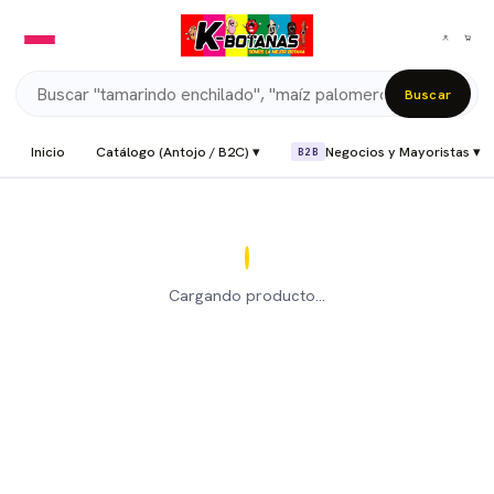
Buscar
Inicio
Catálogo (Antojo / B2C) ▾
Negocios y Mayoristas ▾
B2B
Cargando producto…