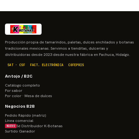
Producción propia de tamarindos, paletas, dulces enchilados y botanas
tradicionales mexicanas. Servimos a tienditas, dulcerías y
distribuidoras desde 2023 desde nuestra fábrica en Pachuca, Hidalgo.
SAT · CSF
FACT. ELECTRÓNICA
COFEPRIS
Antojo / B2C
Catálogo completo
Por sabor
Por color · Mesa de dulces
Negocios B2B
Pedido Rápido (matriz)
Línea comercial
Sé Distribuidor K-Botanas
NUEVO
Surtido Ganador