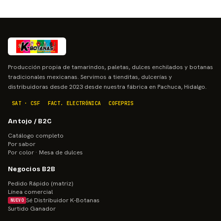
Producción propia de tamarindos, paletas, dulces enchilados y botanas
tradicionales mexicanas. Servimos a tienditas, dulcerías y
distribuidoras desde 2023 desde nuestra fábrica en Pachuca, Hidalgo.
SAT · CSF
FACT. ELECTRÓNICA
COFEPRIS
Antojo / B2C
Catálogo completo
Por sabor
Por color · Mesa de dulces
Negocios B2B
Pedido Rápido (matriz)
Línea comercial
Sé Distribuidor K-Botanas
NUEVO
Surtido Ganador