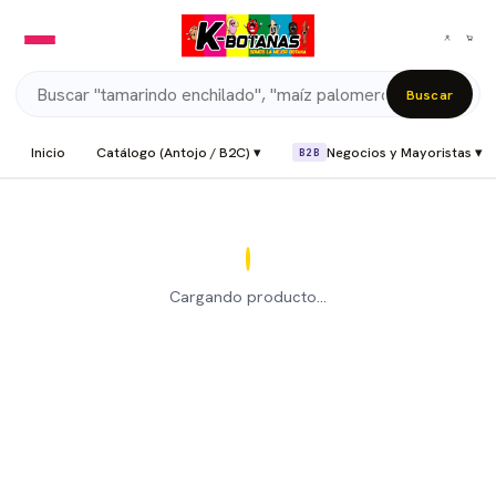
Buscar
Inicio
Catálogo (Antojo / B2C) ▾
Negocios y Mayoristas ▾
B2B
Cargando producto…