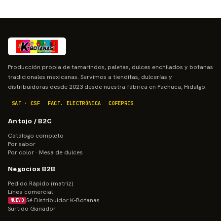
Producción propia de tamarindos, paletas, dulces enchilados y botanas
tradicionales mexicanas. Servimos a tienditas, dulcerías y
distribuidoras desde 2023 desde nuestra fábrica en Pachuca, Hidalgo.
SAT · CSF
FACT. ELECTRÓNICA
COFEPRIS
Antojo / B2C
Catálogo completo
Por sabor
Por color · Mesa de dulces
Negocios B2B
Pedido Rápido (matriz)
Línea comercial
Sé Distribuidor K-Botanas
NUEVO
Surtido Ganador