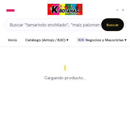
Buscar
Inicio
Catálogo (Antojo / B2C) ▾
Negocios y Mayoristas ▾
B2B
Cargando producto…